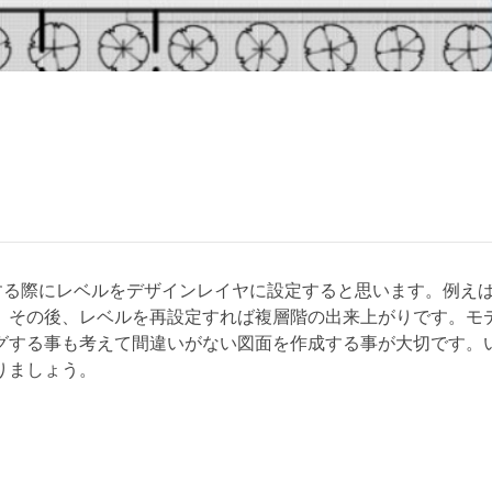
する際にレベルをデザインレイヤに設定すると思います。例え
。その後、レベルを再設定すれば複層階の出来上がりです。モ
グする事も考えて間違いがない図面を作成する事が大切です。
りましょう。