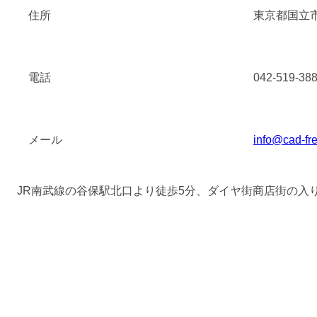
住所
東京都国立市
電話
042-519-38
メール
info@cad-fr
JR南武線の谷保駅北口より徒歩5分、ダイヤ街商店街の入