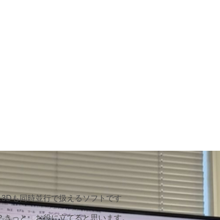
2Dも3Dも同時並行で扱えるソフトです
？きっと、お役に立てると思います。