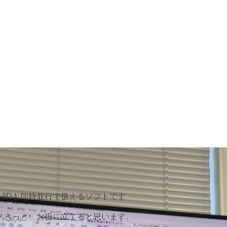
2Dも3Dも同時並行で扱えるソフトです
？きっと、お役に立てると思います。