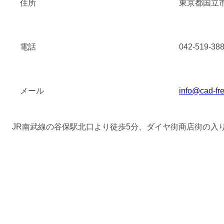
住所
東京都国立市
電話
042-519-38
メール
info@cad-fr
JR南武線の谷保駅北口より徒歩5分、ダイヤ街商店街の入