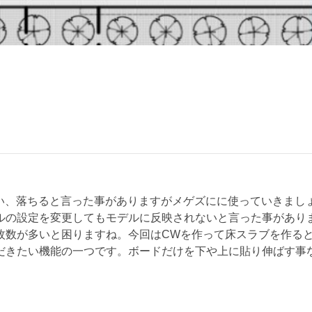
て重い、落ちると言った事がありますがメゲズにに使っていきま
ルの設定を変更してもモデルに反映されないと言った事があり
枚数が多いと困りますね。今回はCWを作って床スラブを作る
だきたい機能の一つです。ボードだけを下や上に貼り伸ばす事