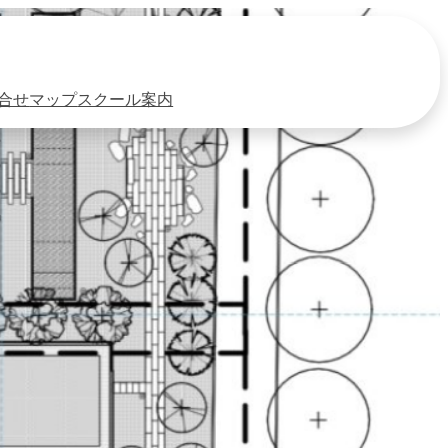
合せ
マップ
スクール案内