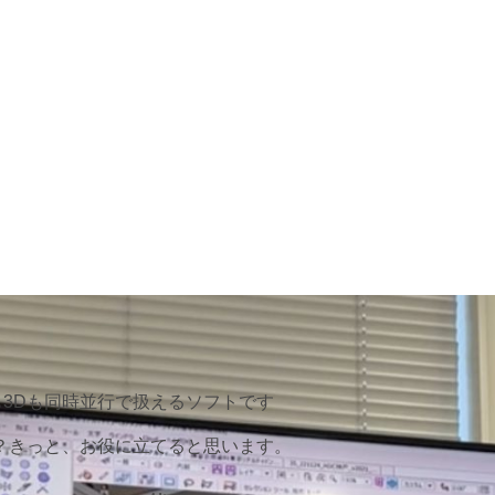
2Dも3Dも同時並行で扱えるソフトです
？きっと、お役に立てると思います。