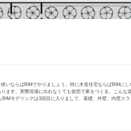
使いならばBIMでやりましょう。特に木造住宅ならばBIMに
えあります。実際現場に出れなくても仮想で家をつくる、こんな
BIMモデリングは3回目に入りまして、基礎、外壁、内壁ス