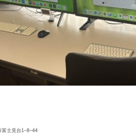
富士見台1−8−44