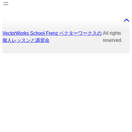
VectorWorks School Frenz ベクターワークスの
All rights
個人レッスンと講習会
reserved.