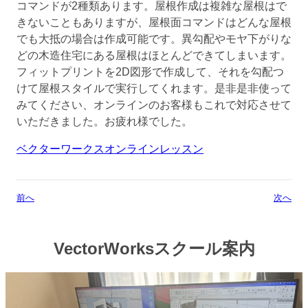
コマンドが2種類あります。屋根作成は複雑な屋根はで
きないこともありますが、屋根面コマンドはどんな屋根
でも大抵の場合は作成可能です。異勾配やモヤ下がりな
どの木造住宅にある屋根はほとんどできてしまいます。
フィットプリントを2D図形で作成して、それを勾配つ
けて屋根スタイルで実行してくれます。是非是非使って
みてください、オンラインのお客様もこれで対応させて
いただきました。お疲れ様でした。
ベクターワークスオンラインレッスン
前へ
次へ
VectorWorksスクール案内