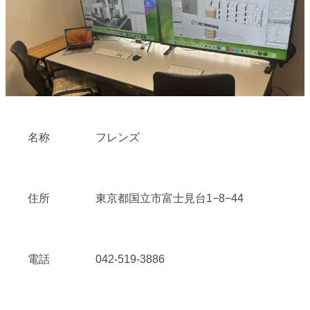
名称
フレンズ
住所
東京都国立市富士見台1−8−44
電話
042-519-3886