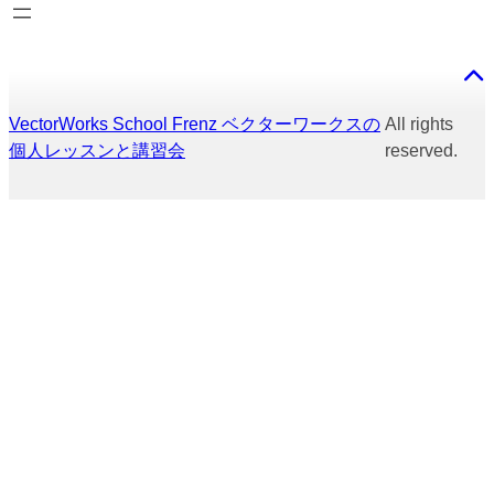
VectorWorks School Frenz ベクターワークスの
All rights
個人レッスンと講習会
reserved.