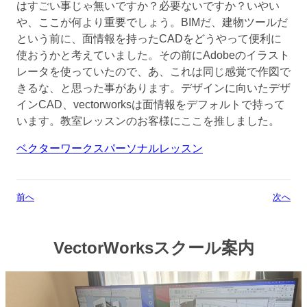
はすごい事じゃ無いですか？必要ないですか？いやい
や、ここが何より重要でしょう。BIMだ、建物ツールだ
という前に、面情報を持ったCADをどうやって便利に
使おうかと考えていました。その前にAdobeのイラスト
レータを使っていたので、あ、これは同じ感覚で作図で
きるな、と思った事があります。デザインに向いたデザ
インCAD、vectorworksは面情報をデフォルトで持って
います。教室レッスンのお客様にここを推しました。
ベクターワークスパーソナルレッスン
前へ
次へ
VectorWorksスクール案内