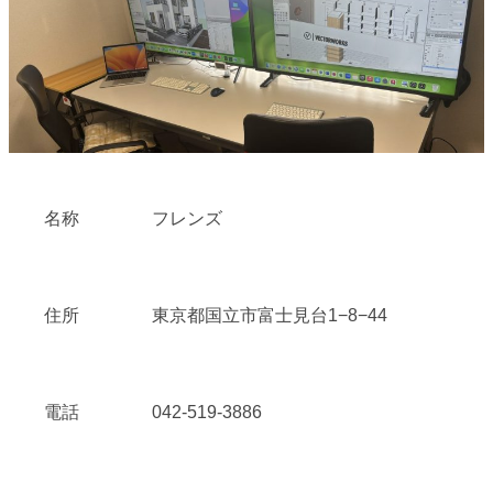
名称
フレンズ
住所
東京都国立市富士見台1−8−44
電話
042-519-3886