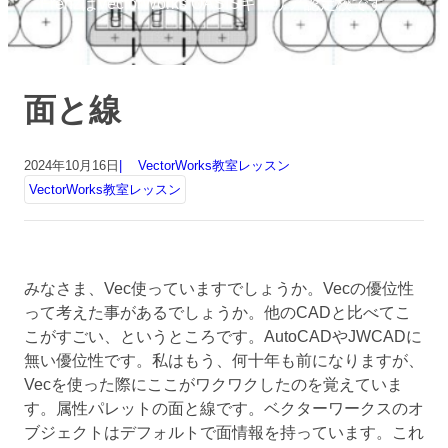
FrenzはVectorWorks OASISキャリア認定校です
面と線
2024年10月16日
VectorWorks教室レッスン
VectorWorks教室レッスン
みなさま、Vec使っていますでしょうか。Vecの優位性
って考えた事があるでしょうか。他のCADと比べてこ
こがすごい、というところです。AutoCADやJWCADに
無い優位性です。私はもう、何十年も前になりますが、
Vecを使った際にここがワクワクしたのを覚えていま
す。属性パレットの面と線です。ベクターワークスのオ
ブジェクトはデフォルトで面情報を持っています。これ