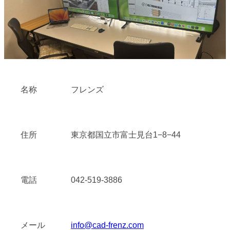
名称
フレンズ
住所
東京都国立市富士見台1−8−44
電話
042-519-3886
メール
info@cad-frenz.com