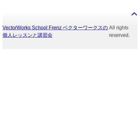
VectorWorks School Frenz ベクターワークスの
All rights
個人レッスンと講習会
reserved.