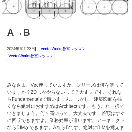
FrenzはVectorWorks OASISキャリア認定校です
A→B
2024年10月23日
VectorWorks教室レッスン
VectorWorks教室レッスン
みなさま、Vec使っていますか。シリーズは何を使って
いますか？2Dしかやらないって？大丈夫です、それな
らFundamentalsで構いません。しかし、建築図面を描
くなら絶対におすすめはArchitectです、もうこれ一択で
いきましょう。何？高いって、大丈夫です、差額はすぐ
に回収できますよ。業務効率が違います。アーキテクト
ならBIMができます。AならBです、絶対にBIMを覚えま