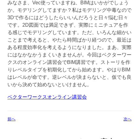
みなさま、Vec使っていますね、BIMはいかがでしょう
か。モデリングしてますか？私はモデリング中毒なので
3Dで作るにはどうしたらいいんだろうと日々悩む日々
です。2D図面では満足できず、実際にミニチュアを作
る感じでモデリングしています。ただ、いろんな細かい
ことまで考えると、やたら時間ばかり経つので、最近は
ある程度効率化を考えるようになりました。まあ、実際
にはなかなかうまくいきませんが。今回はベクターワー
クスのオンライン講習会でBIM講習です。ストーリを作
りレベルタイプを初期化してから始めます。やはりBIM
はレベルが命です。逆レベルが決まらないと、仮でも良
いから決めて始めないといけません。
ベクターワークスオンライン講習会
前へ
次へ