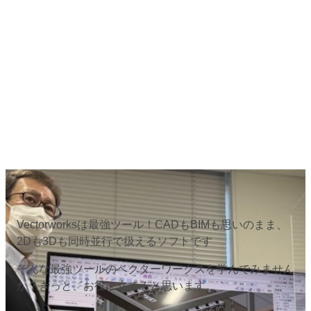
Vectorworksは最強ツール！CADもBIMも思いのまま、
2Dも3Dも同時並行で扱えるソフトです
そんな最強ツールのベクターワークスを学んでみません
か？きっと、お役に立てると思います。