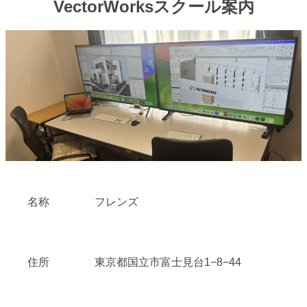
VectorWorksスクール案内
名称
フレンズ
住所
東京都国立市富士見台1−8−44