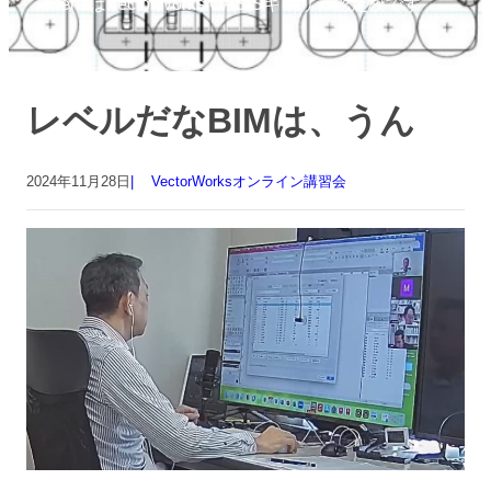
FrenzはVectorWorks OASISキャリア認定校です
レベルだなBIMは、うん
2024年11月28日
VectorWorksオンライン講習会