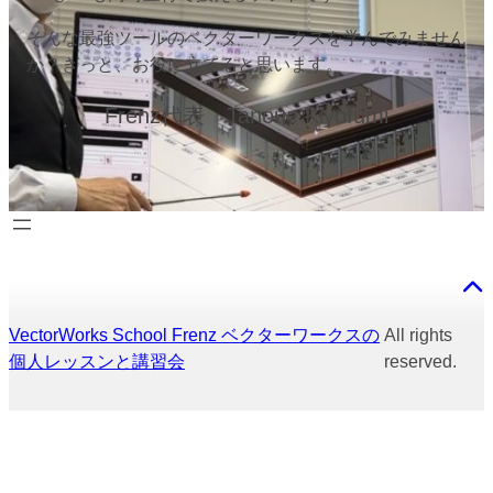
そんな最強ツールのベクターワークスを学んでみません
か？きっと、お役に立てると思います。
Frenz代表 Tanoue Kiyofumi
VectorWorks School Frenz ベクターワークスの
All rights
個人レッスンと講習会
reserved.