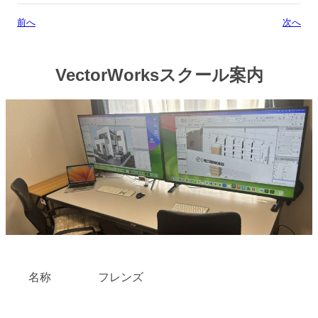
前へ
次へ
VectorWorksスクール案内
名称
フレンズ