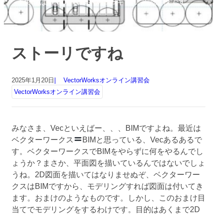
FrenzはVectorWorks OASISキャリア認定校です
ストーリですね
2025年1月20日
VectorWorksオンライン講習会
VectorWorksオンライン講習会
みなさま、Vecといえばー、、、BIMですよね。最近は
ベクターワークス
BIMと思っている、Vecあるあるで
す。ベクターワークスでBIMをやらずに何をやるんでし
ょうか？まさか、平面図を描いているんではないでしょ
うね。2D図面を描いてはなりませぬぞ、ベクターワー
クスはBIMですから、モデリングすれば図面は付いてき
ます。おまけのようなものです。しかし、このおまけ目
当てでモデリングをするわけです。目的はあくまで2D