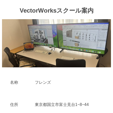
VectorWorksスクール案内
名称
フレンズ
住所
東京都国立市富士見台1−8−44