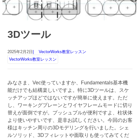
FrenzはVectorWorks OASISキャリア認定校です
3Dツール
2025年2月2日
VectorWorks教室レッスン
VectorWorks教室レッスン
みなさま、Vec使っていますか、Fundamentals基本機
能だけでも結構楽しいですよ。特に3Dツールは、スケ
ッチアップほどではないですが簡単に使えます。ただ
し、ワーキングプレーンとワイヤフレームモードに切り
替えが面倒ですが。プッシュプルが便利ですよ、柱状体
より使いやすいです、是非お試しください。今回のお客
様はキッチン周りの3Dモデリングを行いました。シェ
ルソリッド、3Dフィレットや面取りも使ってみてくだ