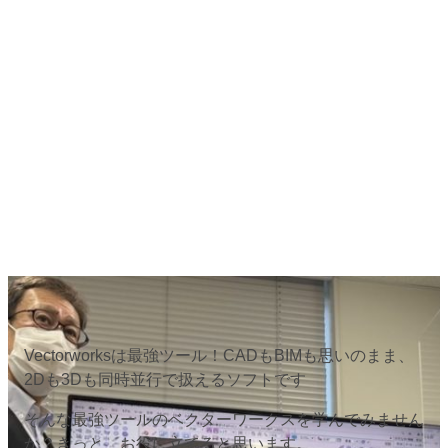
Vectorworksは最強ツール！CADもBIMも思いのまま、
2Dも3Dも同時並行で扱えるソフトです
そんな最強ツールのベクターワークスを学んでみません
か？きっと、お役に立てると思います。