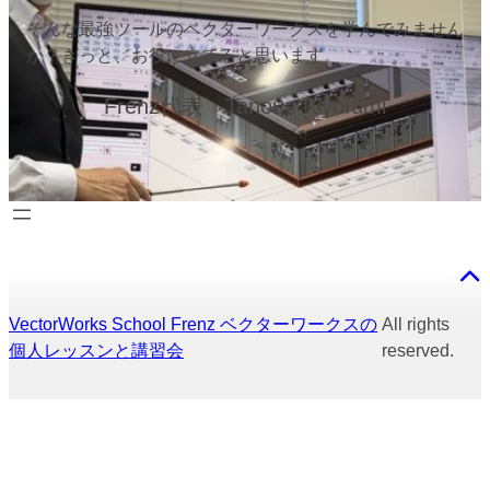
そんな最強ツールのベクターワークスを学んでみません
か？きっと、お役に立てると思います。
Frenz代表 Tanoue Kiyofumi
VectorWorks School Frenz ベクターワークスの
All rights
個人レッスンと講習会
reserved.