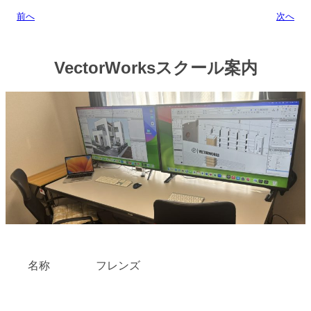
前へ
次へ
VectorWorksスクール案内
名称
フレンズ