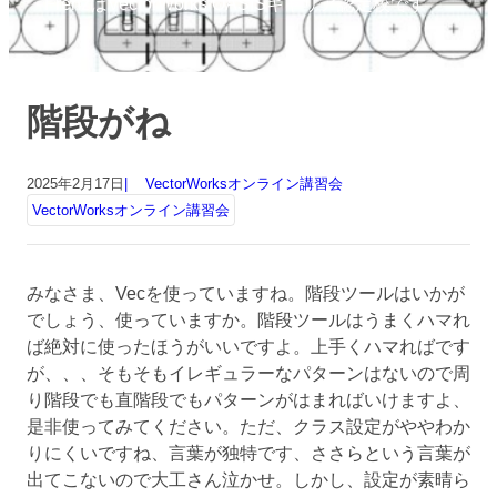
FrenzはVectorWorks OASISキャリア認定校です
階段がね
2025年2月17日
VectorWorksオンライン講習会
VectorWorksオンライン講習会
みなさま、Vecを使っていますね。階段ツールはいかが
でしょう、使っていますか。階段ツールはうまくハマれ
ば絶対に使ったほうがいいですよ。上手くハマればです
が、、、そもそもイレギュラーなパターンはないので周
り階段でも直階段でもパターンがはまればいけますよ、
是非使ってみてください。ただ、クラス設定がややわか
りにくいですね、言葉が独特です、ささらという言葉が
出てこないので大工さん泣かせ。しかし、設定が素晴ら