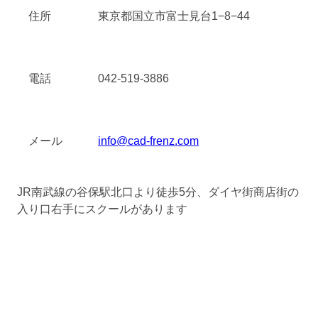
住所
東京都国立市富士見台1−8−44
電話
042-519-3886
メール
info@cad-frenz.com
JR南武線の谷保駅北口より徒歩5分、ダイヤ街商店街の
入り口右手にスクールがあります