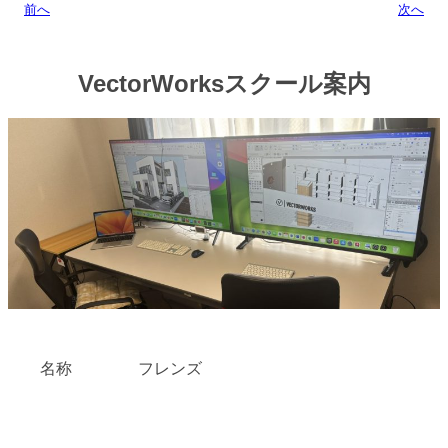
前へ
次へ
VectorWorksスクール案内
名称
フレンズ