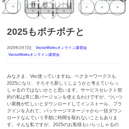
FrenzはVectorWorks OASISキャリア認定校です
2025もボチボチと
2025年3月7日
VectorWorksオンライン講習会
VectorWorksオンライン講習会
みなさま、Vec使っていますね。ベクターワークスも
2025になり、そろそろ新しくしようかと考えていらっ
しゃるのではないかとと思います。サービスセレクト契
約の私は常に新バージョンを使えるわけですが、ついつ
い業務が忙しいとダウンロードしてインストール、プラ
グインを入れて、パッケージマネージャから一括ダウン
ロードなんていう手順に時間を取れないこともありま
す。そんな私ですが、2025のお客様もいらっしゃるの