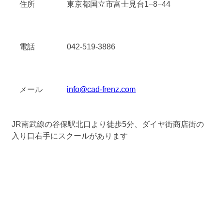
住所
東京都国立市富士見台1−8−44
電話
042-519-3886
メール
info@cad-frenz.com
JR南武線の谷保駅北口より徒歩5分、ダイヤ街商店街の
入り口右手にスクールがあります