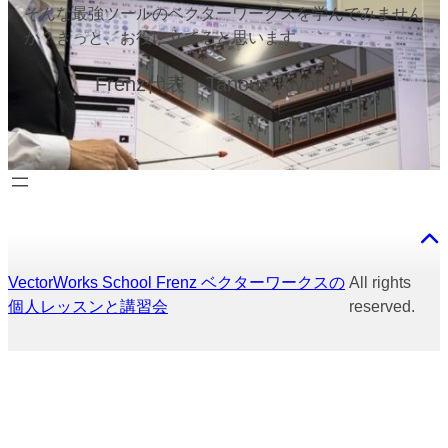
そんな最強ツールのベクターワークスを学んでみません
か？きっと、お役に立てると思います。
Frenz代表 Tanoue Kiyofumi
VectorWorks School Frenz ベクターワークスの
All rights
個人レッスンと講習会
reserved.