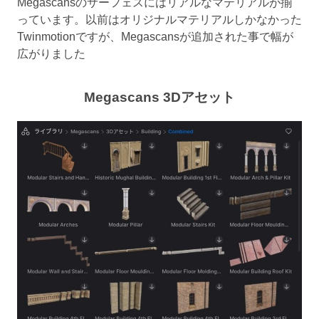
Megascansのサーフェスにはリアルなマテリアルが揃
っています。以前はオリジナルマテリアルしかなかった
Twinmotionですが、Megascansが追加された事で幅が
広がりました
Megascans 3Dアセット