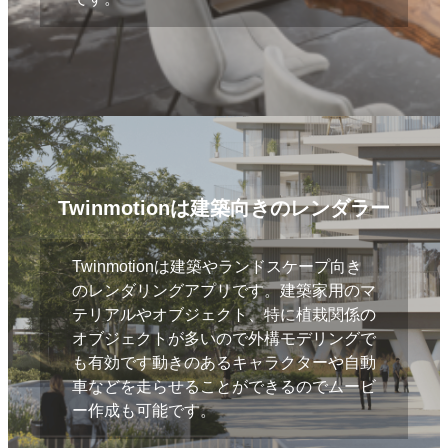
Twinmotionは建築向きのレンダラー
Twinmotionは建築やランドスケープ向き
のレンダリングアプリです。建築家用のマ
テリアルやオブジェクト、特に植栽関係の
オブジェクトが多いので外構モデリングで
も有効です動きのあるキャラクターや自動
車などを走らせることができるのでムービ
ー作成も可能です。