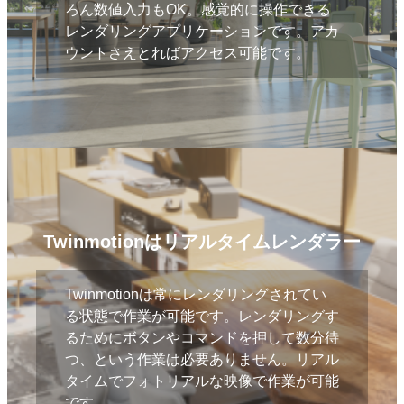
ろん数値入力もOK。感覚的に操作できる
レンダリングアプリケーションです。アカ
ウントさえとればアクセス可能です。
Twinmotionはリアルタイムレンダラー
Twinmotionは常にレンダリングされてい
る状態で作業が可能です。レンダリングす
るためにボタンやコマンドを押して数分待
つ、という作業は必要ありません。リアル
タイムでフォトリアルな映像で作業が可能
です。