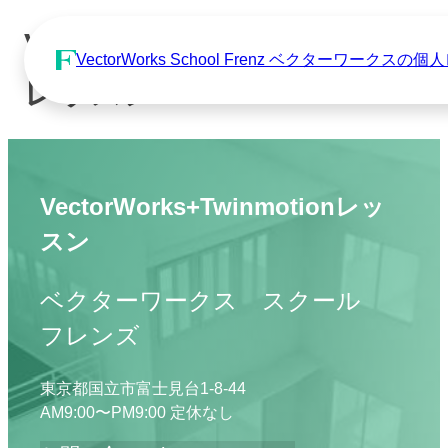
VectorWorks+Twinmotion
VectorWorks School Frenz ベクターワーク
レッスン
VectorWorks
+Twinmotionレッ
スン
ベクターワークス スクール
フレンズ
東京都国立市富士見台1-8-44
AM9:00〜PM9:00 定休なし