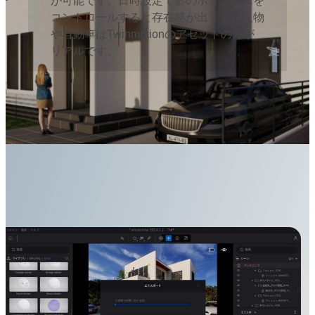
が可能です。日時設定で影のボリュームを
コントロールすると存在感が出ます。人物
や自動車はTwinmotionのアセットの方が
リアルです。