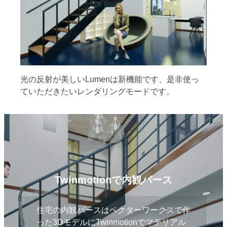
光の反射が美しいLumenは新機能です、是非使っ
ていただきたいレンダリングモードです。
Twinmotionで内観パース
住宅の内観パースはベクターワークスで作
った3DモデルにTwinmotionでマテリアル