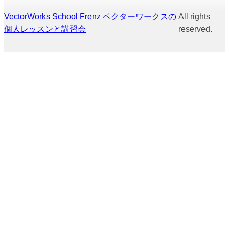
VectorWorks School Frenz ベクターワークスの
All rights
個人レッスンと講習会
reserved.