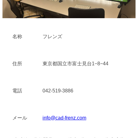
名称
フレンズ
住所
東京都国立市富士見台1−8−44
電話
042-519-3886
メール
info@cad-frenz.com