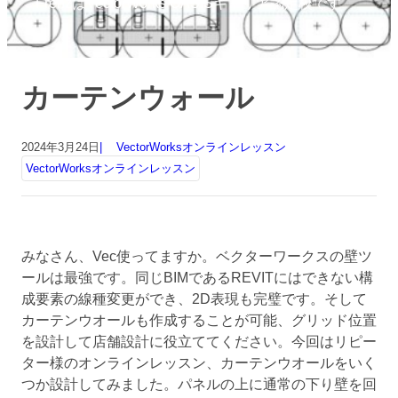
FrenzはVectorWorks OASISキャリア認定校です
カーテンウォール
2024年3月24日
VectorWorksオンラインレッスン
VectorWorksオンラインレッスン
みなさん、Vec使ってますか。ベクターワークスの壁ツ
ールは最強です。同じBIMであるREVITにはできない構
成要素の線種変更ができ、2D表現も完璧です。そして
カーテンウオールも作成することが可能、グリッド位置
を設計して店舗設計に役立ててください。今回はリピー
ター様のオンラインレッスン、カーテンウオールをいく
つか設計してみました。パネルの上に通常の下り壁を回