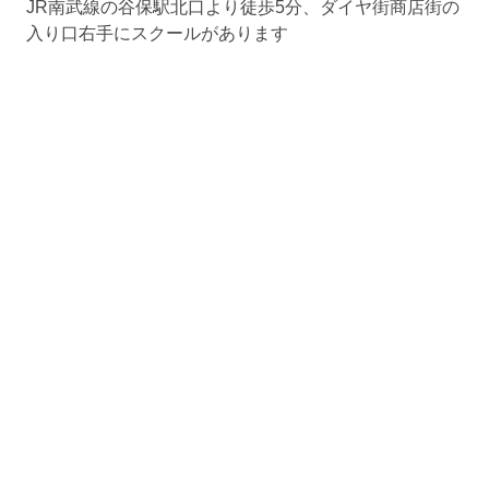
JR南武線の谷保駅北口より徒歩5分、ダイヤ街商店街の
入り口右手にスクールがあります